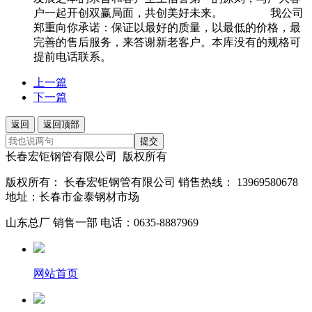
户一起开创双赢局面，共创美好未来。 我公司
郑重向你承诺：保证以最好的质量，以最低的价格，最
完善的售后服务，来答谢新老客户。本库没有的规格可
提前电话联系。
上一篇
下一篇
返回
返回顶部
提交
长春宏钜钢管有限公司 版权所有
版权所有： 长春宏钜钢管有限公司 销售热线： 13969580678
地址：长春市金泰钢材市场
山东总厂 销售一部 电话：0635-8887969
网站首页