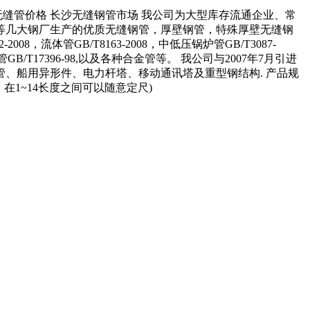
无缝管价格 长沙无缝钢管市场 我公司为大型库存流通企业、常
等几大钢厂生产的优质无缝钢管，厚壁钢管，特殊厚壁无缝钢
008，流体管GB/T8163-2008，中低压锅炉管GB/T3087-
柱管GB/T17396-98,以及各种合金管等。 我公司与2007年7月引进
、船用异形件、电力杆塔、移动通讯塔及重型钢结构. 产品规
接长度，在1~14长度之间可以随意定尺)