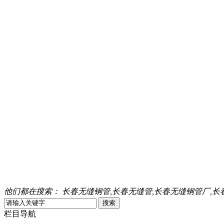
他们都在搜索：
长春无缝钢管,长春无缝管,长春无缝钢管厂,长
栏目导航