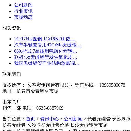
公司新闻
行业资讯
市场动态
相关资讯
1Cr17Ni2圆钢 1Cr18Ni9Ti热…
汽车半轴套管用42CrMo无缝钢…
660.4*12.7高压用电熔化焊钢…
剖析45#无缝钢管发生氧化皮…
我国无缝钢管产业结构急需调…
联系我们
版权所有： 长春宏钜钢管有限公司 销售热线： 13969580678
地址：长春市金泰钢材市场
山东总厂
销售一部 电话：0635-8887969
当前位置：
首页
>
资讯中心
>
公司新闻
> 长春无缝管 长沙厚
长春无缝管 长沙厚壁无缝管价格 长沙无缝钢管市场