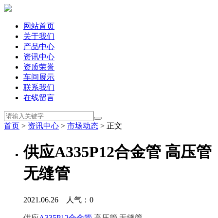
网站首页
关于我们
产品中心
资讯中心
资质荣誉
车间展示
联系我们
在线留言
首页
>
资讯中心
>
市场动态
> 正文
供应A335P12合金管 高压管
无缝管
2021.06.26 人气：
0
供应
A335P12合金管
 高压管 无缝管