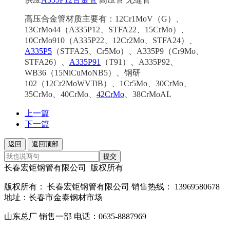
高压合金管材质主要有：12Cr1MoV（G）、
13CrMo44（A335P12、STFA22、15CrMo）、
10CrMo910（A335P22、12Cr2Mo、STFA24）、
A335P5
（STFA25、Cr5Mo）、A335P9（Cr9Mo、
STFA26）、
A335P91
（T91）、A335P92、
WB36（15NiCuMoNB5）、钢研
102（12Cr2MoWVTiB）、1Cr5Mo、30CrMo、
35CrMo、40CrMo、
42CrMo
、38CrMoAL
上一篇
下一篇
返回
返回顶部
提交
长春宏钜钢管有限公司 版权所有
版权所有： 长春宏钜钢管有限公司 销售热线： 13969580678
地址：长春市金泰钢材市场
山东总厂 销售一部 电话：0635-8887969