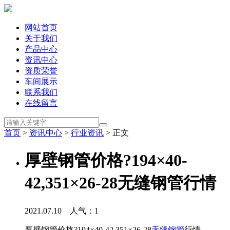
网站首页
关于我们
产品中心
资讯中心
资质荣誉
车间展示
联系我们
在线留言
首页
>
资讯中心
>
行业资讯
> 正文
厚壁钢管价格?194×40-
42,351×26-28无缝钢管行情
2021.07.10 人气：
1
厚壁钢管价格?194×40-42,351×26-28
无缝钢管
行情