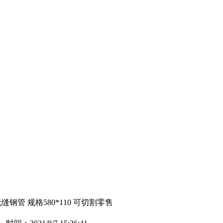
缝钢管 规格580*110 可切割零售