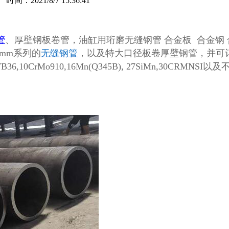
：2021/8/7 15:36:41
管
、厚壁钢板卷管，油缸用珩磨无缝钢管
合金板 合金钢
0mm系列的
无缝钢管
，以及特大口径板卷厚壁钢管，并可
WB36,10CrMo910,16Mn(Q345B), 27SiMn,30CRMNS