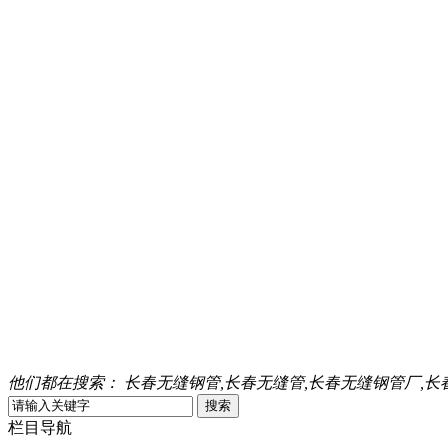
他们都在搜索：
长春无缝钢管,长春无缝管,长春无缝钢管厂,长
栏目导航