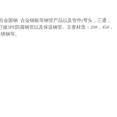
 合金圆钢 合金钢板等钢管产品以及管件(弯头，三通，
订做
3PE防腐钢管以及保温钢管。主要材质：20#，45#，
I以及不锈钢等。