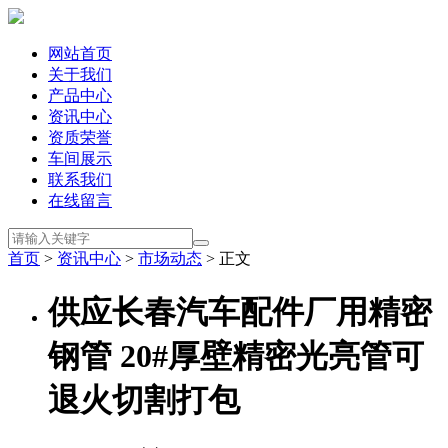
网站首页
关于我们
产品中心
资讯中心
资质荣誉
车间展示
联系我们
在线留言
首页
>
资讯中心
>
市场动态
> 正文
供应长春汽车配件厂用精密
钢管 20#厚壁精密光亮管可
退火切割打包