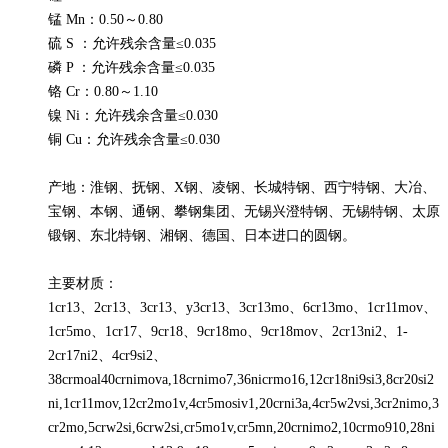
锰 Mn：0.50～0.80
硫 S ：允许残余含量≤0.035
磷 P ：允许残余含量≤0.035
铬 Cr：0.80～1.10
镍 Ni：允许残余含量≤0.030
铜 Cu：允许残余含量≤0.030
产地：淮钢、抚钢、X钢、凌钢、长城特钢、西宁特钢、大冶、
宝钢、本钢、通钢、攀钢集团、无锡兴澄特钢、无锡特钢、太原
锻钢、东北特钢、湘钢、德国、日本进口的圆钢。
主要材质：
1cr13、2cr13、3cr13、y3cr13、3cr13mo、6cr13mo、1cr11mov、
1cr5mo、1cr17、9cr18、9cr18mo、9cr18mov、2cr13ni2、1-
2cr17ni2、4cr9si2、
38crmoal40crnimova,18crnimo7,36nicrmo16,12cr18ni9si3,8cr20si2
ni,1cr11mov,12cr2mo1v,4cr5mosiv1,20crni3a,4cr5w2vsi,3cr2nimo,3
cr2mo,5crw2si,6crw2si,cr5mo1v,cr5mn,20crnimo2,10crmo910,28ni