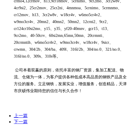
crmo4,12crmov、h13,9cr18mov、5crnimo、9cr2mo、3cr2w8v、
4cr9si2、25cr2mov、25cr2ni、4mnmoa、5crnimo、5crmnmo、
cr12mov、h13、3cr2w8v、w18cr4v、w6mo5cr4v2、
w9mo3cr4v、20mn2、40mn2、50mn2、12crni2、9cr2、
cr124cr10si2mo、y15、y35、yf20-40mnv、gcr15、t13、
9cr2mo、40-50crv、60si2mn,65mn,50mn、20crmnti、
20crmntih、w6mo5cr4v2、w9mo3cr4v、w18cr4v、9sicr、
crwmn、304/2b、304/ba、409l、316l/2b、304/no.0、321/no.0、
316l/no.0、309s、310s等。
公司本着双赢的原则，依托丰富的钢厂资源，集加工配送、物
流、仓储为一体，为客户提供各种低成本高品质的钢铁产品及全
方位的服务。立足钢铁，发展实业，增值服务，创造精品，天津
市庆硕伟业期待您的信任与长久合作！
上一篇
下一篇