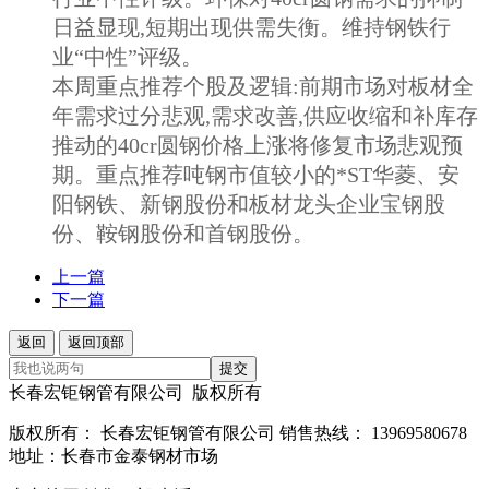
日益显现,短期出现供需失衡。维持钢铁行
业“中性”评级。
本周重点推荐个股及逻辑:前期市场对板材全
年需求过分悲观,需求改善,供应收缩和补库存
推动的40cr圆钢价格上涨将修复市场悲观预
期。重点推荐吨钢市值较小的*ST华菱、安
阳钢铁、新钢股份和板材龙头企业宝钢股
份、鞍钢股份和首钢股份。
上一篇
下一篇
返回
返回顶部
提交
长春宏钜钢管有限公司 版权所有
版权所有： 长春宏钜钢管有限公司 销售热线： 13969580678
地址：长春市金泰钢材市场