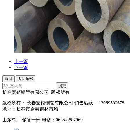
上一篇
下一篇
返回
返回顶部
提交
长春宏钜钢管有限公司 版权所有
版权所有： 长春宏钜钢管有限公司 销售热线： 13969580678
地址：长春市金泰钢材市场
山东总厂 销售一部 电话：0635-8887969