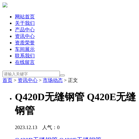
网站首页
关于我们
产品中心
资讯中心
资质荣誉
车间展示
联系我们
在线留言
首页
>
资讯中心
>
市场动态
> 正文
Q420D无缝钢管 Q420E无缝
钢管
2023.12.13 人气：
0