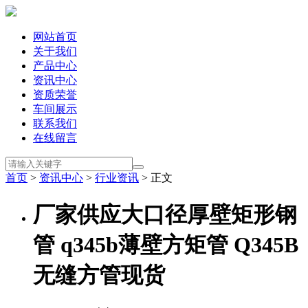
网站首页
关于我们
产品中心
资讯中心
资质荣誉
车间展示
联系我们
在线留言
首页
>
资讯中心
>
行业资讯
> 正文
厂家供应大口径厚壁矩形钢
管 q345b薄壁方矩管 Q345B
无缝方管现货