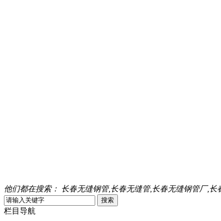
他们都在搜索：
长春无缝钢管,长春无缝管,长春无缝钢管厂,长
栏目导航