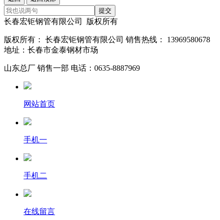
提交
长春宏钜钢管有限公司 版权所有
版权所有： 长春宏钜钢管有限公司 销售热线： 13969580678
地址：长春市金泰钢材市场
山东总厂 销售一部 电话：0635-8887969
网站首页
手机一
手机二
在线留言