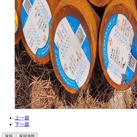
上一篇
下一篇
返回
返回顶部