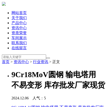
网站首页
关于我们
产品中心
资讯中心
资质荣誉
车间展示
联系我们
在线留言
首页
>
资讯中心
>
行业资讯
> 正文
9Cr18MoV圆钢 输电塔用
不易变形 库存批发厂家现货
2024.12.06 人气：
5