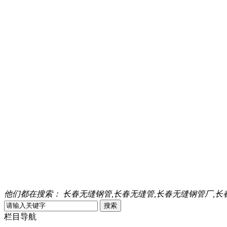
他们都在搜索：
长春无缝钢管,长春无缝管,长春无缝钢管厂,长
栏目导航