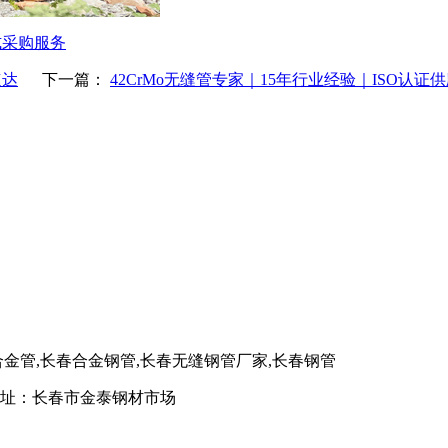
式采购服务
速达
下一篇：
42CrMo无缝管专家｜15年行业经验｜ISO认证
合金管,长春合金钢管,长春无缝钢管厂家,长春钢管
8 地址：长春市金泰钢材市场