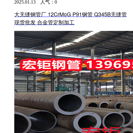
2025.01.13 人气：
0
大无缝钢管厂 12CrMoG P91钢管 Q345B无缝管
现货批发 合金管定制加工