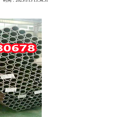
：2025/1/13 13:54:51