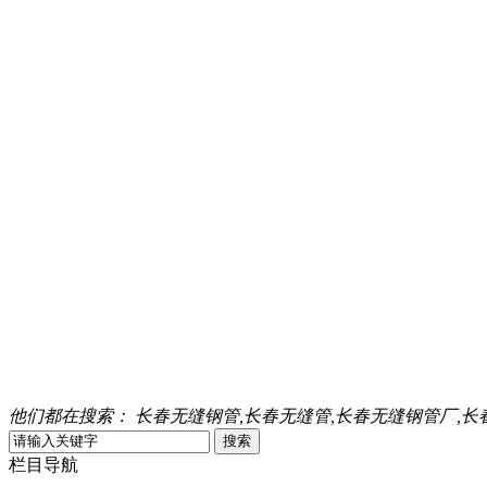
他们都在搜索：
长春无缝钢管,长春无缝管,长春无缝钢管厂,长
栏目导航