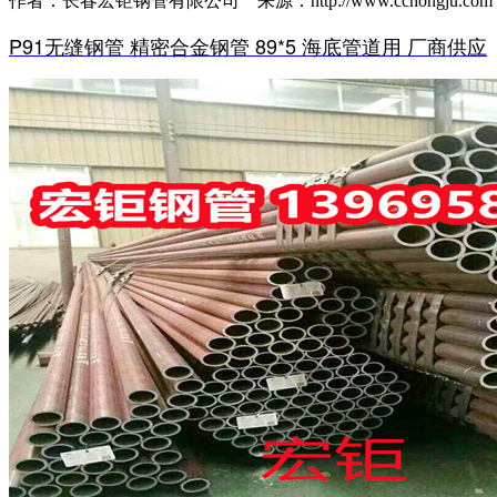
作者：长春宏钜钢管有限公司 来源：http://www.cchongju.com 时间
P91无缝钢管 精密合金钢管 89*5 海底管道用 厂商供应