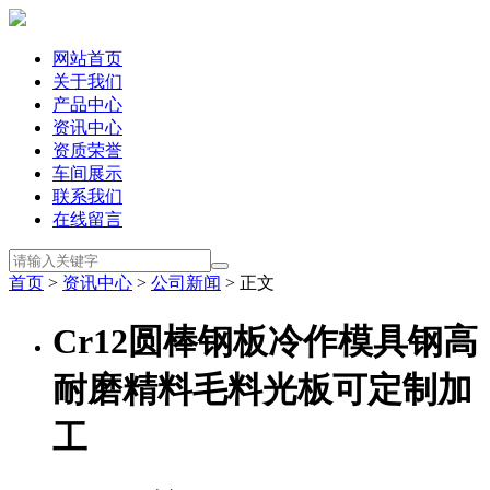
网站首页
关于我们
产品中心
资讯中心
资质荣誉
车间展示
联系我们
在线留言
首页
>
资讯中心
>
公司新闻
> 正文
Cr12圆棒钢板冷作模具钢高
耐磨精料毛料光板可定制加
工