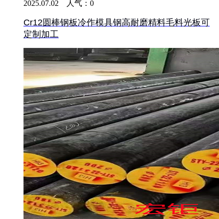
2025.07.02 人气：
0
Cr12圆棒钢板冷作模具钢高耐磨精料毛料光板可
定制加工