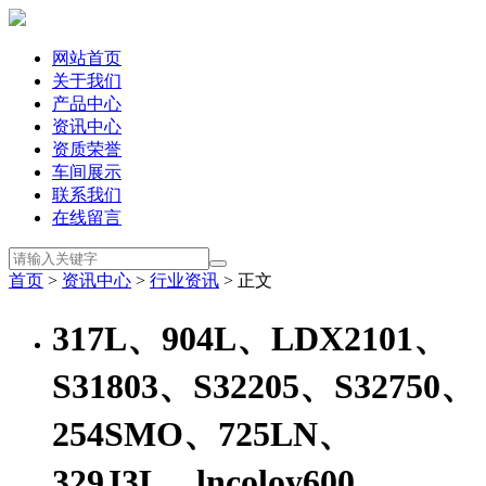
网站首页
关于我们
产品中心
资讯中心
资质荣誉
车间展示
联系我们
在线留言
首页
>
资讯中心
>
行业资讯
> 正文
317L、904L、LDX2101、
S31803、S32205、S32750、
254SMO、725LN、
329J3L、lncoloy600、