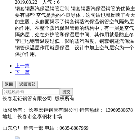
2019.03.22 人气：
6
钢套钢蒸汽保温钢管定制 钢套钢蒸汽保温钢管的优势主
要有哪些 空气是热的不良导体，这句话也就反映了今天
的主题，从侧面揭示了钢套钢蒸汽保温钢管空气隔热层
的作用。在整个蒸汽保温管道的结构中，有一层是空气
隔热层，处在外护管和保温层中间。其作用就是防止冬
季埋地钢管温度过低，影响蒸汽温度。钢套钢蒸汽保温
钢管保温层作用就是保温，设计中加上空气层实为一个
保护作用。
上一篇
下一篇
返回
返回顶部
提交
长春宏钜钢管有限公司 版权所有
版权所有： 长春宏钜钢管有限公司 销售热线： 13969580678
地址：长春市金泰钢材市场
山东总厂 销售一部 电话：0635-8887969