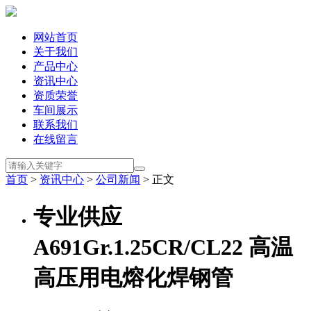
网站首页
关于我们
产品中心
资讯中心
资质荣誉
车间展示
联系我们
在线留言
首页
>
资讯中心
>
公司新闻
> 正文
专业供应
A691Gr.1.25CR/CL22 高温
高压用电熔化焊钢管