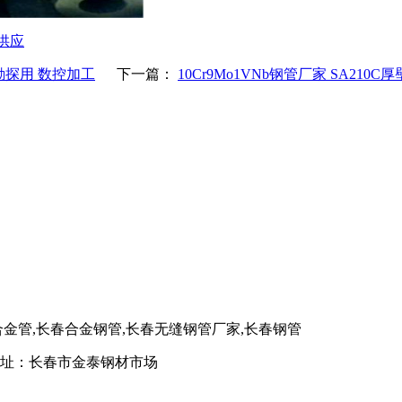
供应
地质勘探用 数控加工
下一篇：
10Cr9Mo1VNb钢管厂家 SA21
合金管,长春合金钢管,长春无缝钢管厂家,长春钢管
8 地址：长春市金泰钢材市场