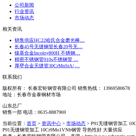
公司新闻
行业资讯
市场动态
相关资讯
销售供应HC22哈氏合金磨光棒…
长春45号无缝钢管长春20号无…
镍基合金Incoloy800H 不锈钢…
精密不锈钢管910s不锈钢管 …
厚壁合金无缝管30CrMnSiA/ …
联系我们
版权所有： 长春宏钜钢管有限公司 销售热线： 13969580678
地址：长春市金泰钢材市场
山东总厂
销售一部 电话：0635-8887969
当前位置：
首页
>
资讯中心
>
市场动态
> P91无缝钢管加工 10
P91无缝钢管加工 10Cr9Mo1VNb钢管 导热性好 大量供应