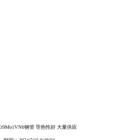
Cr9Mo1VNb钢管 导热性好 大量供应