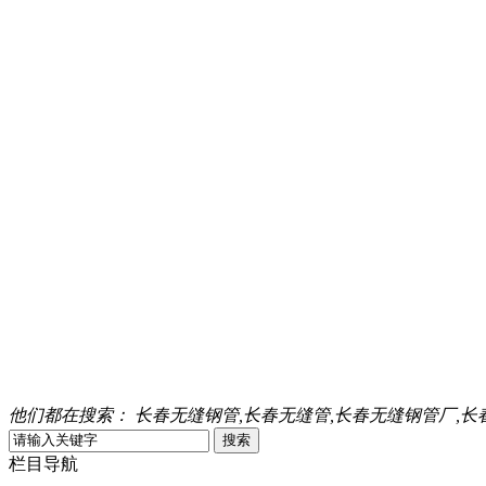
他们都在搜索：
长春无缝钢管,长春无缝管,长春无缝钢管厂,长
栏目导航