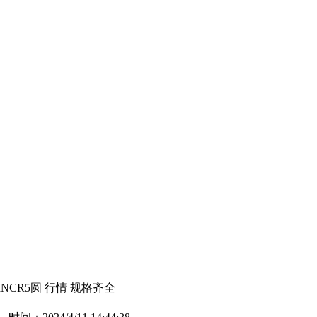
0MNCR5圆 行情 规格齐全