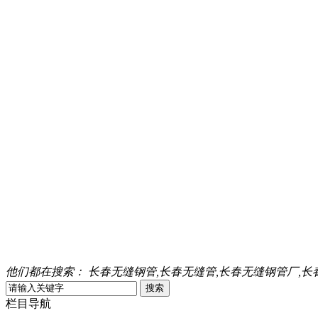
他们都在搜索：
长春无缝钢管,长春无缝管,长春无缝钢管厂,长
栏目导航