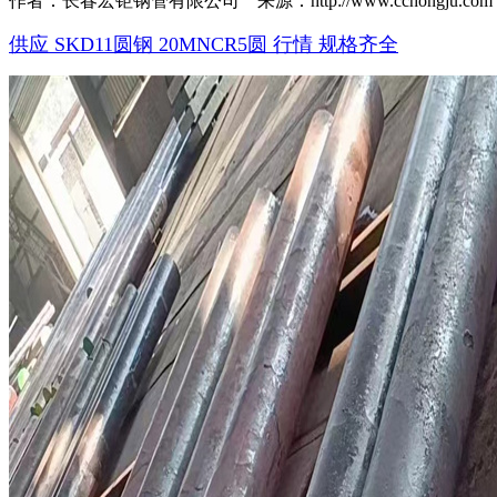
作者：长春宏钜钢管有限公司 来源：http://www.cchongju.com 时间
供应 SKD11圆钢 20MNCR5圆 行情 规格齐全