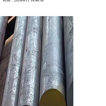
：2024/4/11 14:44:38