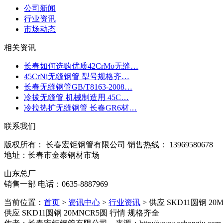
公司新闻
行业资讯
市场动态
相关资讯
长春如何选购优质42CrMo无缝…
45CrNi无缝钢管 型号规格齐…
长春无缝钢管GB/T8163-2008…
冷拔无缝管 机械制造用 45C…
冷拉热扩无缝钢管 长春GR6材…
联系我们
版权所有： 长春宏钜钢管有限公司 销售热线： 13969580678
地址：长春市金泰钢材市场
山东总厂
销售一部 电话：0635-8887969
当前位置：
首页
>
资讯中心
>
行业资讯
> 供应 SKD11圆钢 2
供应 SKD11圆钢 20MNCR5圆 行情 规格齐全