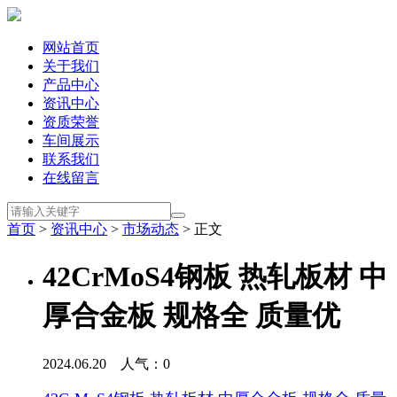
网站首页
关于我们
产品中心
资讯中心
资质荣誉
车间展示
联系我们
在线留言
首页
>
资讯中心
>
市场动态
> 正文
42CrMoS4钢板 热轧板材 中
厚合金板 规格全 质量优
2024.06.20 人气：
0