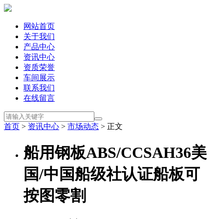
网站首页
关于我们
产品中心
资讯中心
资质荣誉
车间展示
联系我们
在线留言
首页
>
资讯中心
>
市场动态
> 正文
船用钢板ABS/CCSAH36美
国/中国船级社认证船板可
按图零割